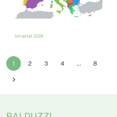
Intrastat 2026
1
2
3
4
…
8
BALDUZZI