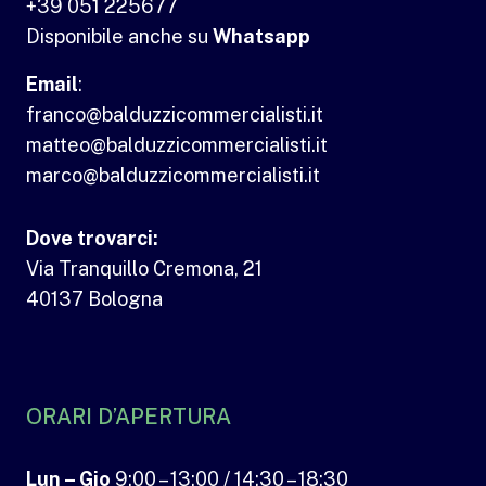
+39 051 225677
Disponibile anche su
Whatsapp
Email
:
franco@balduzzicommercialisti.it
matteo@balduzzicommercialisti.it
marco@balduzzicommercialisti.it
Dove trovarci:
Via Tranquillo Cremona, 21
40137 Bologna
ORARI D’APERTURA
Lun – Gio
9:00 – 13:00 / 14:30 – 18:30