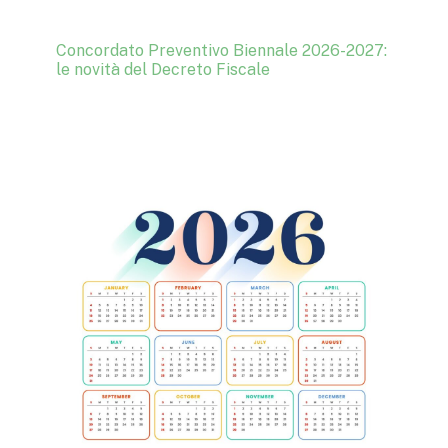
Concordato Preventivo Biennale 2026-2027:
le novità del Decreto Fiscale