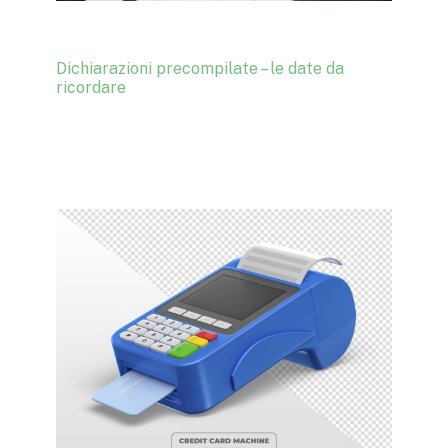
Dichiarazioni precompilate – le date da
ricordare