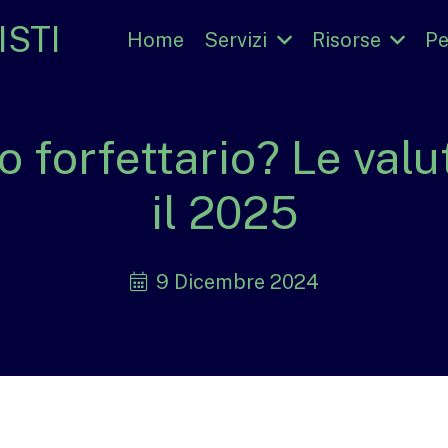
STI
Home
Servizi
Risorse
Pe
 forfettario? Le valu
il 2025
9 Dicembre 2024