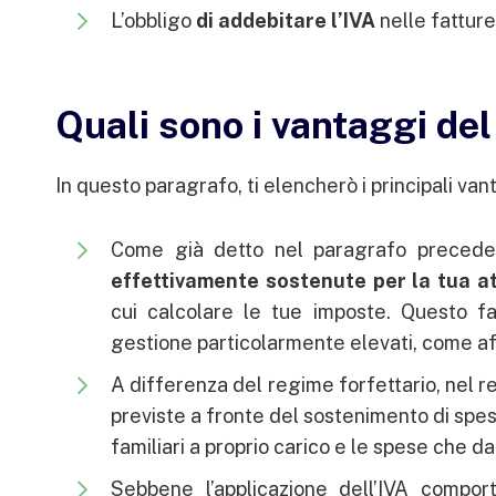
L’obbligo
di addebitare l’IVA
nelle fattur
Quali sono i vantaggi de
In questo paragrafo, ti elencherò i principali van
Come già detto nel paragrafo precede
effettivamente sostenute per la tua at
cui calcolare le tue imposte. Questo fa
gestione particolarmente elevati, come affi
A differenza del regime forfettario, nel 
previste a fronte del sostenimento di spe
familiari a proprio carico e le spese che dan
Sebbene l’applicazione dell’IVA compor