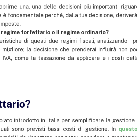
aprirne una, una delle decisioni più importanti rigua
a è fondamentale perché, dalla tua decisione, deriverà 
 imposte.
l regime forfettario o il regime ordinario?
ristiche di questi due regimi fiscali, analizzando i p
a migliore; la decisione che prenderai influirà non p
a IVA, come la tassazione da applicare e i costi dell
ttario?
lato introdotto in Italia per semplificare la gestione
quali sono previsti bassi costi di gestione. In
questo