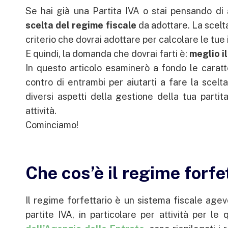
Se hai già una Partita IVA o stai pensando di 
scelta del regime fiscale
da adottare. La scelt
criterio che dovrai adottare per calcolare le tue
E quindi, la domanda che dovrai farti è:
meglio i
In questo articolo esaminerò a fondo le caratte
contro di entrambi per aiutarti a fare la scelt
diversi aspetti della gestione della tua partit
attività.
Cominciamo!
Che cos’è il regime forfe
Il regime forfettario è un sistema fiscale agevo
partite IVA, in particolare per attività per le 