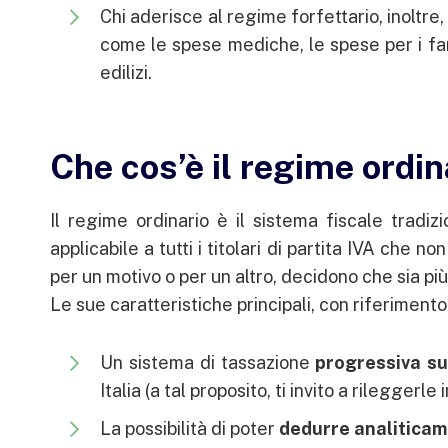
Chi aderisce al regime forfettario, inoltre
come le spese mediche, le spese per i fam
edilizi.
Che cos’è il regime ordin
Il regime ordinario è il sistema fiscale tradiz
applicabile a tutti i titolari di partita IVA che n
per un motivo o per un altro, decidono che sia pi
Le sue caratteristiche principali, con riferimento s
Un sistema di tassazione
progressiva sui
Italia (a tal proposito, ti invito a rileggerle 
La possibilità di poter
dedurre analitica