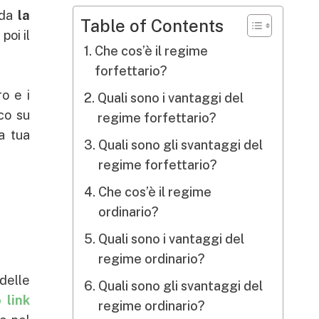
rda
la
Table of Contents
poi il
Che cos’è il regime
forfettario?
ro e i
Quali sono i vantaggi del
oco su
regime forfettario?
a tua
Quali sono gli svantaggi del
regime forfettario?
Che cos’è il regime
ordinario?
Quali sono i vantaggi del
regime ordinario?
 delle
Quali sono gli svantaggi del
 link
regime ordinario?