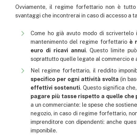
Ovviamente, il regime forfettario non è tutto r
svantaggi che incontrerai in caso di accesso a t
Come ho già avuto modo di scrivertelo i
mantenimento del regime forfettario
è 
euro di ricavi annui
. Questo limite può
soprattutto quelle legate al commercio e all
Nel regime forfettario, il reddito impon
specifico per ogni attività svolta
(in bas
effettivi sostenuti
. Questo significa che
pagare più tasse rispetto a quelle che 
a un commerciante: le spese che sostiene,
negozio, in caso di regime forfettario, n
imprenditore con dipendenti: anche ques
imponibile.