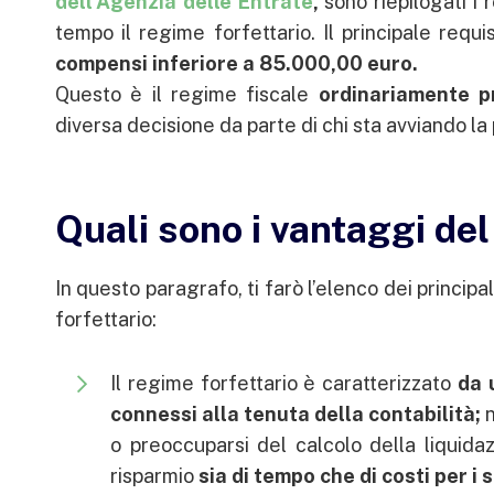
dell’Agenzia delle Entrate
,
sono riepilogati i
tempo il regime forfettario. Il principale requi
compensi inferiore a 85.000,00 euro.
Questo è il regime fiscale
ordinariamente pr
diversa decisione da parte di chi sta avviando la p
Quali sono i vantaggi del
In questo paragrafo, ti farò l’elenco dei princip
forfettario:
Il regime forfettario è caratterizzato
da 
connessi alla tenuta della contabilità;
n
o preoccuparsi del calcolo della liquidaz
risparmio
sia di tempo che di costi per i 