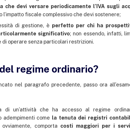
a che devi versare periodicamente l’IVA sugli acq
o l’impatto fiscale complessivo che devi sostenere;
essità di gestione, è
perfetto per chi ha prospetti
articolarmente significativo
; non essendo, infatti, li
di operare senza particolari restrizioni.
 del regime ordinario?
encato nel paragrafo precedente, passo ora all’esam
a di un’attività che ha accesso al regime ordin
do adempimenti come
la tenuta dei registri contabili
, ovviamente, comporta
costi maggiori per i servi