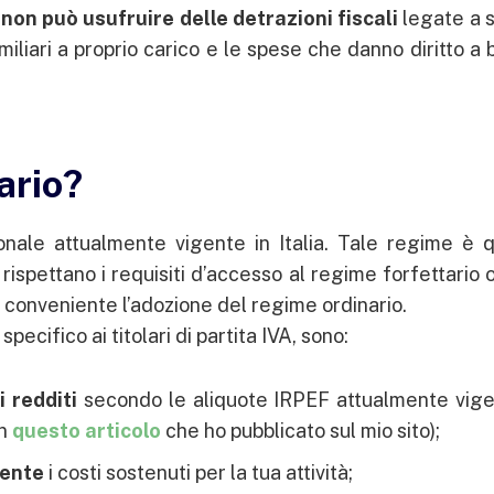
,
non può usufruire delle detrazioni fiscali
legate a 
iliari a proprio carico e le spese che danno diritto a
ario?
ionale attualmente vigente in Italia. Tale regime è q
on rispettano i requisiti d’accesso al regime forfettario 
ù conveniente l’adozione del regime ordinario.
pecifico ai titolari di partita IVA, sono:
 redditi
secondo le aliquote IRPEF attualmente vigen
in
questo articolo
che ho pubblicato sul mio sito);
mente
i costi sostenuti per la tua attività;