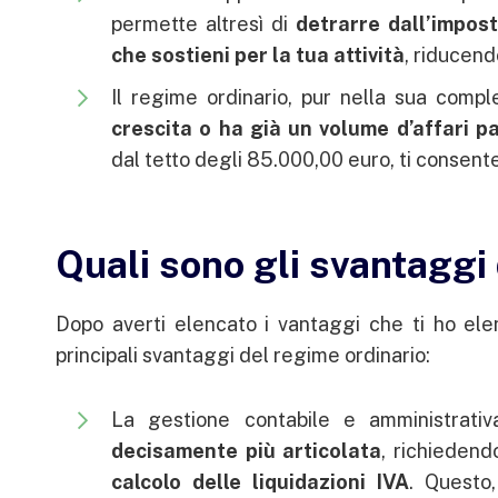
permette altresì di
detrarre dall’impost
che sostieni per la tua attività
, riducend
Il regime ordinario, pur nella sua compl
crescita o ha già un volume d’affari p
dal tetto degli 85.000,00 euro, ti consente 
Quali sono gli svantaggi
Dopo averti elencato i vantaggi che ti ho el
principali svantaggi del regime ordinario:
La gestione contabile e amministrativ
decisamente più articolata
, richieden
calcolo delle liquidazioni IVA
. Questo