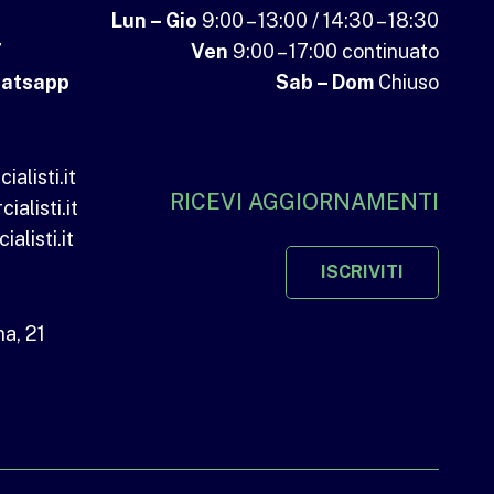
Lun – Gio
9:00 – 13:00 / 14:30 – 18:30
7
Ven
9:00 – 17:00 continuato
atsapp
Sab – Dom
Chiuso
listi.it
RICEVI AGGIORNAMENTI
alisti.it
listi.it
ISCRIVITI
a, 21