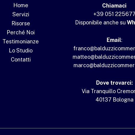
Home
Chiamaci
+39 051 22567
Servizi
Disponibile anche su
Wh
Risorse
Perché Noi
Email
:
Testimonianze
franco@balduzzicommercia
Lo Studio
matteo@balduzzicommerci
Contatti
marco@balduzzicommercia
Dove trovarci:
Via Tranquillo Cremon
40137 Bologna