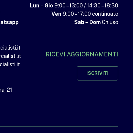
Lun – Gio
9:00 – 13:00 / 14:30 – 18:30
7
Ven
9:00 – 17:00 continuato
atsapp
Sab – Dom
Chiuso
listi.it
RICEVI AGGIORNAMENTI
alisti.it
listi.it
ISCRIVITI
a, 21