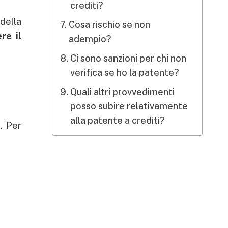
crediti?
 della
Cosa rischio se non
re il
adempio?
Ci sono sanzioni per chi non
verifica se ho la patente?
Quali altri provvedimenti
posso subire relativamente
alla patente a crediti?
i
. Per