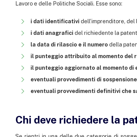
Lavoro e delle Politiche Sociali. Esse sono:
i dati identificativi
dell’imprenditore, del 
i dati anagrafici
del richiedente la patent
la data di rilascio e il numero
della paten
il punteggio attribuito al momento del r
il punteggio aggiornato al momento di 
eventuali provvedimenti di sospensione
eventuali provvedimenti definitivi che s
Chi deve richiedere la pa
Se rientri in una delle due categorie di sogget