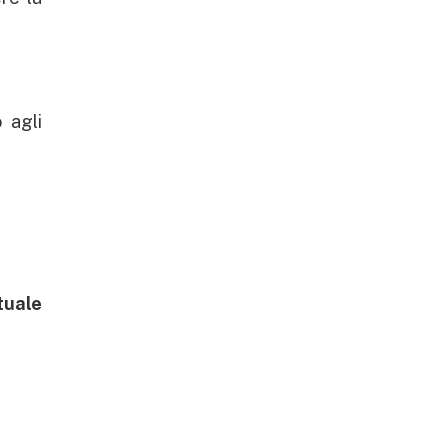
 agli
tuale