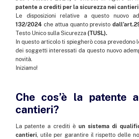
patente a crediti per la sicurezza nei cantieri
Le disposizioni relative a questo nuovo
132/2024
che attua quanto previsto
dall’art.
Testo Unico sulla Sicurezza
(TUSL).
In questo articolo ti spiegherò cosa prevedono le 
dei soggetti interessati da questo nuovo adem
novità.
Iniziamo!
Che cos’è la patente a
cantieri?
La patente a crediti è
un sistema di qualif
cantieri
, utile per garantire il rispetto delle n