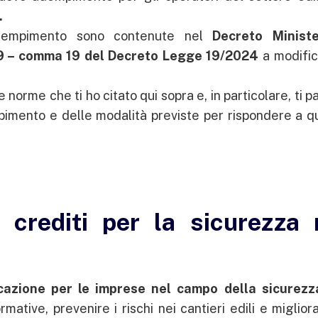
.
 adempimento sono contenute nel
Decreto Ministe
29 – comma 19 del Decreto Legge 19/2024
a modific
norme che ti ho citato qui sopra e, in particolare, ti p
pimento e delle modalità previste per rispondere a q
 crediti per la sicurezza 
icazione per le imprese nel campo della sicurezz
ormative, prevenire i rischi nei cantieri edili e miglior