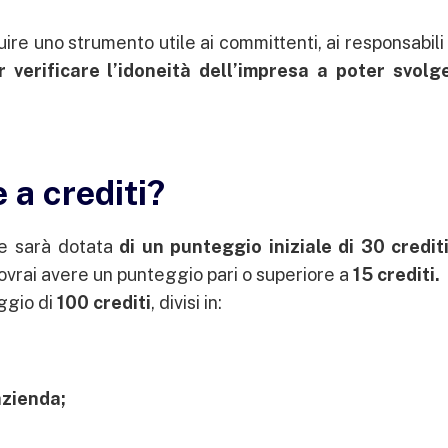
uire uno strumento utile ai committenti, ai responsabili
r verificare l’idoneità dell’impresa a poter svolge
 a crediti?
e sarà dotata
di un punteggio iniziale di 30 credit
dovrai avere un punteggio pari o superiore a
15 crediti.
ggio di
100 crediti
, divisi in:
azienda;