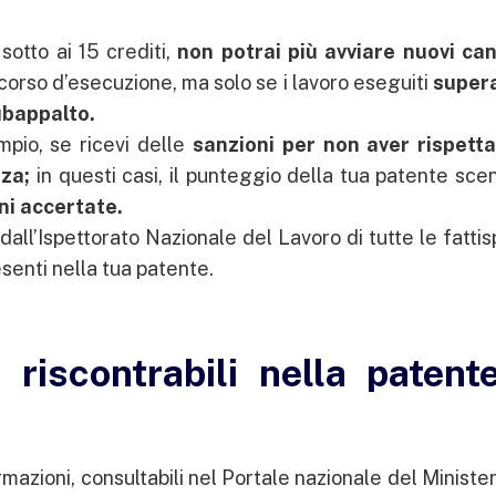
otto ai 15 crediti,
non potrai più avviare nuovi can
 corso d’esecuzione, ma solo se i lavoro eseguiti
supera
ubappalto.
pio, se ricevi delle
sanzioni per non aver rispetta
zza;
in questi casi, il punteggio della tua patente sc
oni accertate.
dall’Ispettorato Nazionale del Lavoro di tutte le fatti
senti nella tua patente.
 riscontrabili nella patent
rmazioni, consultabili nel Portale nazionale del Ministe