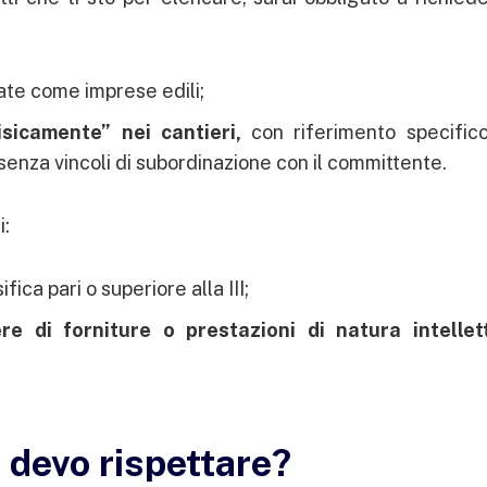
ate come imprese edili;
isicamente” nei cantieri,
con riferimento specifico
senza vincoli di subordinazione con il committente.
i:
sifica pari o superiore alla III;
e di forniture o prestazioni di natura intellet
.
e devo rispettare?