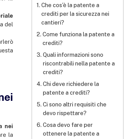
Che cos’è la patente a
crediti per la sicurezza nei
riale
cantieri?
a del
Come funziona la patente a
arlerò
crediti?
uesta
Quali informazioni sono
riscontrabili nella patente a
crediti?
Chi deve richiedere la
patente a crediti?
nei
Ci sono altri requisiti che
devo rispettare?
Cosa devo fare per
a nei
ottenere la patente a
are la