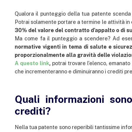
Qualora il punteggio della tua patente scenda s
Potrai solamente portare a termine le attività in
30% del valore del contratto d’appalto o di s
Ma come fa il punteggio a scendere? Ad esem
normative vigenti in tema di salute e sicure
proporzionalmente alla gravità delle violazi
A questo link
,
potrai trovare l’elenco, emanato 
che incrementeranno e diminuiranno i crediti pre
Quali informazioni sono
crediti?
Nella tua patente sono reperibili tantissime info