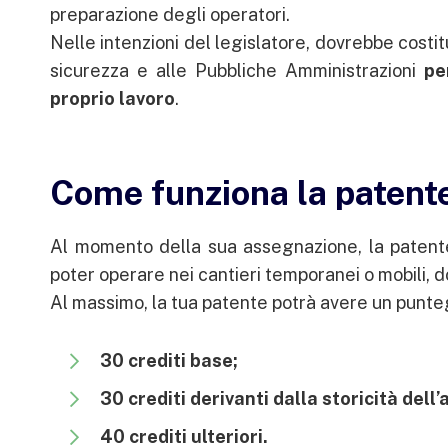
preparazione degli operatori.
Nelle intenzioni del legislatore, dovrebbe costit
sicurezza e alle Pubbliche Amministrazioni
pe
proprio lavoro
.
Come funziona la patente
Al momento della sua assegnazione, la patent
poter operare nei cantieri temporanei o mobili, 
Al massimo, la tua patente potrà avere un punte
30 crediti base;
30 crediti derivanti dalla storicità dell’
40 crediti ulteriori.