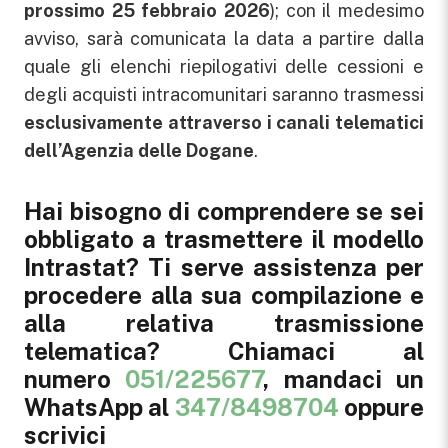
prossimo 25 febbraio 2026
); con il medesimo
avviso, sarà comunicata la data a partire dalla
quale gli elenchi riepilogativi delle cessioni e
degli acquisti intracomunitari saranno trasmessi
esclusivamente attraverso i canali telematici
dell’Agenzia delle Dogane
.
Hai bisogno di comprendere se sei
obbligato a trasmettere il modello
Intrastat? Ti serve assistenza per
procedere alla sua compilazione e
alla relativa trasmissione
telematica? C
hiamaci al
numero
051/225677
, mandaci un
WhatsApp al
347/8498704
oppure
scrivici