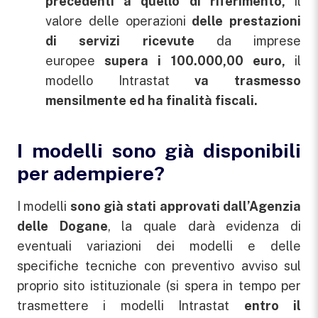
precedenti a quello di riferimento,
il
valore delle operazioni
delle prestazioni
di servizi ricevute
da imprese
europee
supera i 100.000,00 euro,
il
modello Intrastat
va trasmesso
mensilmente ed ha finalità fiscali.
I modelli sono già disponibili
per adempiere?
I modelli
sono già stati approvati dall’Agenzia
delle Dogane
, la quale darà evidenza di
eventuali variazioni dei modelli e delle
specifiche tecniche con preventivo avviso sul
proprio sito istituzionale (si spera in tempo per
trasmettere i modelli Intrastat
entro il