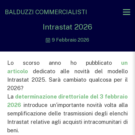
BALDUZZI COMMERCIALISTI
Intrastat 2026
9 Febbraio 2026
Lo scorso anno ho pubblicato
un
articolo
dedicato alle novità del modello
Intrastat 2025. Sarà cambiato qualcosa per il
2026?
La
determinazione direttoriale del 3 febbraio
2026
introduce un’importante novità volta alla
semplificazione delle trasmissioni degli elenchi
Intrastat relative agli acquisti intracomunitari di
beni.