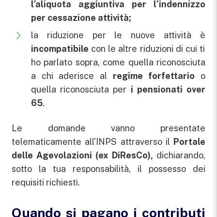
l’aliquota aggiuntiva per l’indennizzo
per cessazione attività;
la riduzione per le nuove attività è
incompatibile
con le altre riduzioni di cui ti
ho parlato sopra, come quella riconosciuta
a chi aderisce al
regime forfettario
o
quella riconosciuta per
i pensionati
over
65
.
Le domande vanno presentate
telematicamente all’INPS attraverso il
Portale
delle Agevolazioni (ex DiResCo),
dichiarando,
sotto la tua responsabilità, il possesso dei
requisiti richiesti.
Quando si pagano i contributi