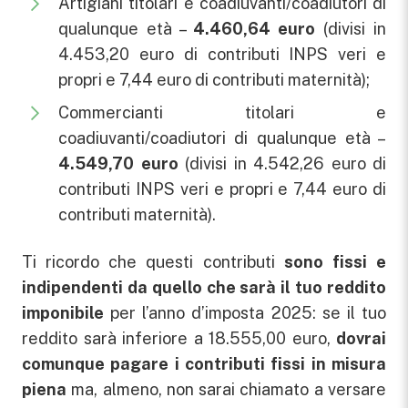
Artigiani titolari e coadiuvanti/coadiutori di
qualunque età –
4.460,64 euro
(divisi in
4.453,20 euro di contributi INPS veri e
propri e 7,44 euro di contributi maternità);
Commercianti titolari e
coadiuvanti/coadiutori di qualunque età –
4.549,70 euro
(divisi in 4.542,26 euro di
contributi INPS veri e propri e 7,44 euro di
contributi maternità).
Ti ricordo che questi contributi
sono fissi e
indipendenti da quello che sarà il tuo reddito
imponibile
per l’anno d’imposta 2025: se il tuo
reddito sarà inferiore a 18.555,00 euro,
dovrai
comunque pagare i contributi fissi in misura
piena
ma, almeno, non sarai chiamato a versare