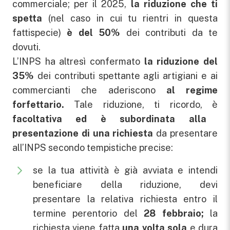
commerciale; per il 2025,
la riduzione che ti
spetta
(nel caso in cui tu rientri in questa
fattispecie)
è del 50%
dei contributi da te
dovuti.
L’INPS ha altresì confermato
la riduzione del
35%
dei contributi spettante agli artigiani e ai
commercianti che aderiscono
al regime
forfettario.
Tale riduzione, ti ricordo, è
facoltativa
ed è subordinata alla
presentazione di una richiesta
da presentare
all’INPS secondo tempistiche precise:
se la tua attività è già avviata e intendi
beneficiare della riduzione, devi
presentare la relativa richiesta entro il
termine perentorio del
28 febbraio;
la
richiesta viene fatta
una volta sola
e dura