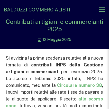
BALDUZZI COMMERCIALISTI
Contributi artigiani e commercianti
2025
12 Maggio 2025
Si avvicina la prima scadenza relativa alla nuova
tornata di
contributi INPS della Gestione
artigiani e commercianti
per l’esercizio 2025.
Lo scorso 7 febbraio 2025, infatti, l’INPS ha
comunicato, mediante la
Circolare numero 38
,
i nuovi importi relativi alle rate fisse da pagare e
le aliquote da applicare. Rispetto
allo scorso
anno
, tuttavia, vi sono novità molto importanti