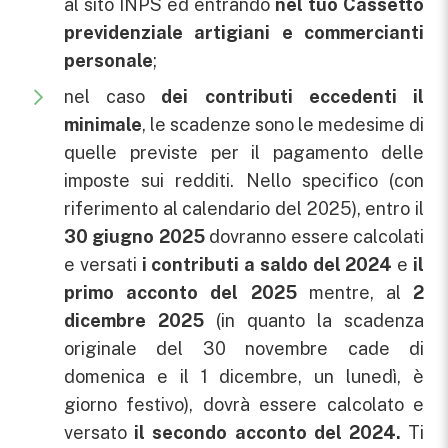
al sito INPS ed entrando
nel tuo Cassetto
previdenziale artigiani e commercianti
personale
;
nel caso
dei contributi eccedenti il
minimale
, le scadenze sono le medesime di
quelle previste per il pagamento delle
imposte sui redditi. Nello specifico (con
riferimento al calendario del 2025), entro il
30 giugno 2025
dovranno essere calcolati
e versati
i contributi a saldo del 2024
e
il
primo acconto del 2025
mentre, al
2
dicembre 2025
(in quanto la scadenza
originale del 30 novembre cade di
domenica e il 1 dicembre, un lunedì, è
giorno festivo), dovrà essere calcolato e
versato
il secondo acconto del 2024.
Ti