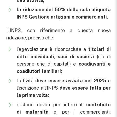
dell’attività
;
la riduzione del 50% della sola aliquota
INPS Gestione artigiani e commercianti.
L’INPS, con riferimento a questa nuova
riduzione, precisa che:
l’agevolazione è riconosciuta a
titolari di
ditte individuali
,
soci di società
(sia di
persone che di capitali) e
coadiuvanti e
coadiutori familiari;
l’attività
deve essere avviata nel 2025
e
l’iscrizione all’INPS
deve essere fatta per
la prima volta;
restano dovuti per intero
il contributo
di
maternità
e, per i commercianti,