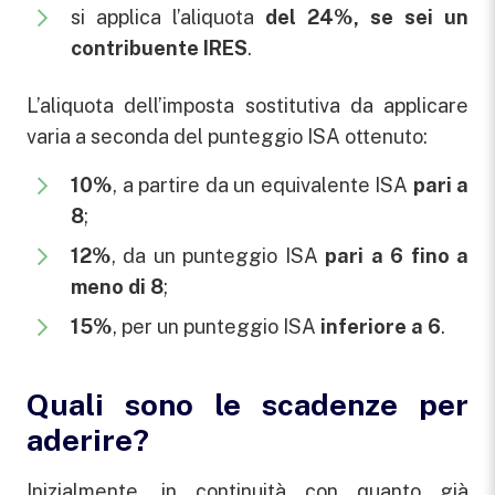
si applica l’aliquota
del 24%, se sei un
contribuente IRES
.
L’aliquota dell’imposta sostitutiva da applicare
varia a seconda del punteggio ISA ottenuto:
10%
, a partire da un equivalente ISA
pari a
8
;
12%
, da un punteggio ISA
pari a 6 fino a
meno di 8
;
15%
, per un punteggio ISA
inferiore a 6
.
Quali sono le scadenze per
aderire?
Inizialmente, in continuità con quanto già