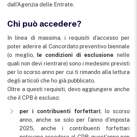
dall’Agenzia delle Entrate.
Chi può accedere?
In linea di massima, i requisiti d’accesso per
poter aderire al Concordato preventivo biennale
(o meglio,
le condizioni di esclusione
nelle
quali non devi rientrare) sono i medesimi previsti
per lo scorso anno per cui ti rimando alla lettura
degli articoli che ho già pubblicato.
Oltre a questi requisiti, devo aggiungere anche
che il CPB è escluso:
per i contribuenti forfettari
; lo scorso
anno, anche se solo per l’anno d’imposta
2025, anche i contribuenti forfettari
potevano accedere al CPB; quest’anno non