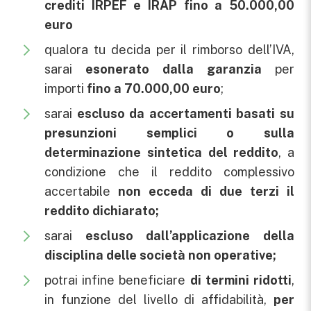
crediti IRPEF e IRAP fino a 50.000,00
euro
qualora tu decida per il rimborso dell’IVA,
sarai
esonerato dalla garanzia
per
importi
fino a 70.000,00 euro
;
sarai
escluso da accertamenti basati su
presunzioni semplici o sulla
determinazione sintetica del reddito
, a
condizione che il reddito complessivo
accertabile
non ecceda di due terzi il
reddito dichiarato;
sarai
escluso dall’applicazione della
disciplina delle società non operative;
potrai infine beneficiare
di termini ridotti
,
in funzione del livello di affidabilità,
per