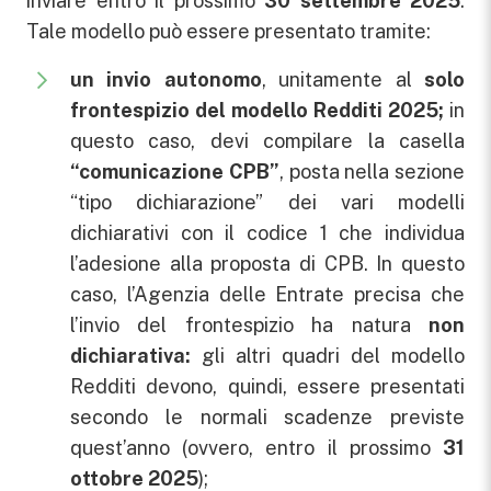
inviare entro il prossimo
30 settembre 2025
.
Tale modello può essere presentato tramite:
un invio autonomo
, unitamente al
solo
frontespizio del modello Redditi 2025;
in
questo caso, devi compilare la casella
“comunicazione CPB”
, posta nella sezione
“tipo dichiarazione” dei vari modelli
dichiarativi con il codice 1 che individua
l’adesione alla proposta di CPB. In questo
caso, l’Agenzia delle Entrate precisa che
l’invio del frontespizio ha natura
non
dichiarativa:
gli altri quadri del modello
Redditi devono, quindi, essere presentati
secondo le normali scadenze previste
quest’anno (ovvero, entro il prossimo
31
ottobre 2025
);