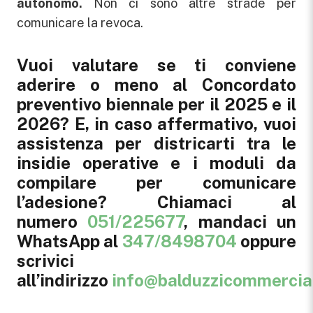
autonomo.
Non ci sono altre strade per
comunicare la revoca.
Vuoi valutare se ti conviene
aderire o meno al Concordato
preventivo biennale per il 2025 e il
2026? E, in caso affermativo, vuoi
assistenza per districarti tra le
insidie operative e i moduli da
compilare per comunicare
l’adesione?
Chiamaci al
numero
051/225677
, mandaci un
WhatsApp al
347/8498704
oppure
scrivici
all’indirizzo
info@balduzzicommerciali