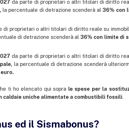
2027
da parte di proprietari o altri titolari di diritto re
e,
la percentuale di detrazione scenderà al
36
% con l
di proprietari o altri titolari di diritto reale su immobi
entuale di detrazione scenderà al
36
% con limite di 
2027
da parte di proprietari o altri titolari di diritto re
ipale,
la percentuale di detrazione scenderà ulterior
 euro.
che ti ho elencato qui sopra
le spese per la sostitu
n caldaie uniche alimentate a combustibili fossili
.
us ed il Sismabonus?