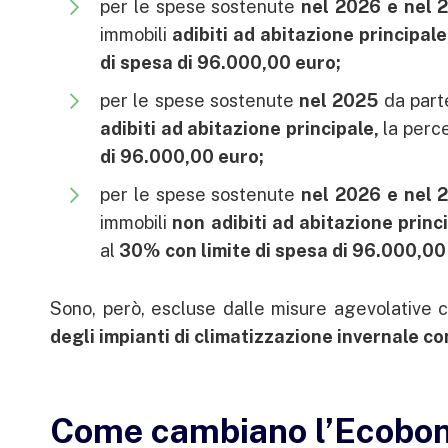
per le spese sostenute
nel 2026 e nel 
immobili
adibiti ad abitazione principal
di spesa di 96.000,00 euro;
per le spese sostenute
nel 2025
da parte 
adibiti ad abitazione principale,
la perc
di 96.000,00 euro;
per le spese sostenute
nel 2026 e nel 
immobili
non adibiti ad abitazione princ
al
30
% con limite di spesa di 96.000,00
Sono, però, escluse dalle misure agevolative 
degli impianti di climatizzazione invernale co
Come cambiano l’Ecobon