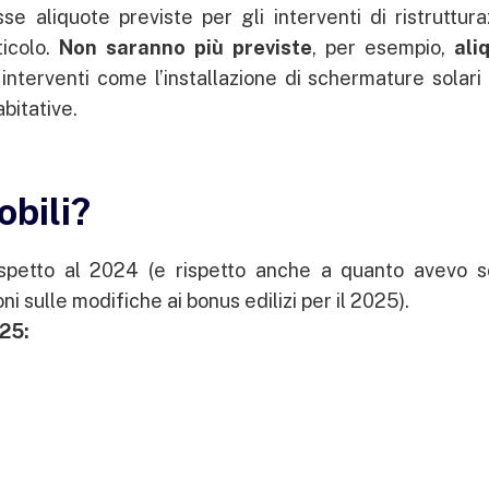
 aliquote previste per gli interventi di ristruttura
ticolo.
Non saranno più previste
, per esempio,
ali
interventi come l’installazione di schermature solari
bitative.
bili?
ispetto al 2024 (e rispetto anche a quanto avevo sc
oni sulle modifiche ai bonus edilizi per il 2025).
25: