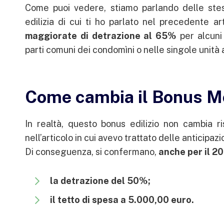
Come puoi vedere, stiamo parlando delle stesse
edilizia di cui ti ho parlato nel precedente ar
maggiorate di detrazione al 65%
per alcuni 
parti comuni dei condomìni o nelle singole unità a
Come cambia il Bonus Mo
In realtà, questo bonus edilizio non cambia r
nell’articolo in cui avevo trattato delle anticipazi
Di conseguenza, si confermano,
anche per il 20
la detrazione del 50%;
il tetto di spesa a 5.000,00 euro.