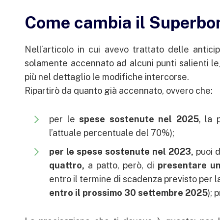
Come cambia il Superbo
Nell’articolo in cui avevo trattato delle antic
solamente accennato ad alcuni punti salienti l
più nel dettaglio le modifiche intercorse.
Ripartirò da quanto già accennato, ovvero che:
per le
spese sostenute nel 2025
, la
l’attuale percentuale del 70%);
per le spese sostenute nel 2023,
puoi 
quattro,
a patto, però, di
presentare un
entro il termine di scadenza previsto per 
entro il prossimo 30 settembre 2025
); 