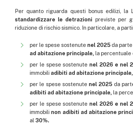
Per quanto riguarda questi bonus edilizi, la
standardizzare le detrazioni
previste per gli
riduzione di rischio sismico. In particolare, a pa
per le spese sostenute
nel 2025
da parte d
ad abitazione principale,
la percentuale 
per le spese sostenute
nel 2026 e nel 
immobili
adibiti ad abitazione principale
per le spese sostenute
nel 2025
da parte 
adibiti ad abitazione principale,
la perc
per le spese sostenute
nel 2026 e nel 
immobili
non adibiti ad abitazione princ
al
30
%.