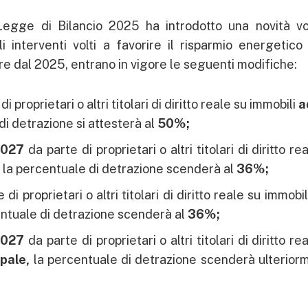
 Legge di Bilancio 2025 ha introdotto una novità vo
 interventi volti a favorire il risparmio energetico
rtire dal 2025, entrano in vigore le seguenti modifiche:
i proprietari o altri titolari di diritto reale su immobili
a
di detrazione si attesterà al
50%;
2027
da parte di proprietari o altri titolari di diritto re
,
la percentuale di detrazione scenderà al
36
%;
di proprietari o altri titolari di diritto reale su immobi
entuale di detrazione scenderà al
36
%;
2027
da parte di proprietari o altri titolari di diritto re
ipale,
la percentuale di detrazione scenderà ulterior