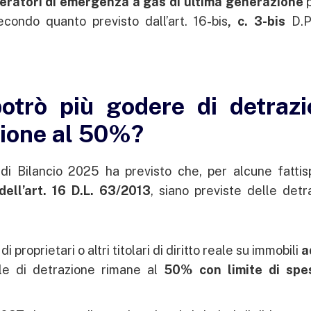
eratori di emergenza a gas di ultima generazione
p
condo quanto previsto dall’art. 16-bis
, c. 3-bis
D.P
otrò più godere di detrazi
zione al 50%?
i Bilancio 2025 ha previsto che, per alcune fattis
ell’art. 16 D.L. 63/2013
, siano previste delle detr
i proprietari o altri titolari di diritto reale su immobili
a
le di detrazione rimane al
50% con limite di spe