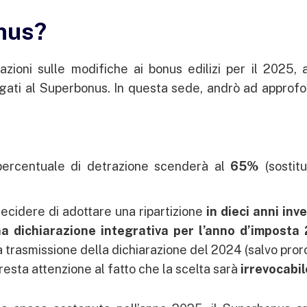
nus?
ipazioni sulle modifiche ai bonus edilizi per il 2025,
egati al Superbonus. In questa sede, andrò ad approfo
 percentuale di detrazione scenderà al
65%
(sostit
decidere di adottare una ripartizione
in dieci anni inv
a dichiarazione integrativa per l’anno d’imposta
la trasmissione della dichiarazione del 2024 (salvo pro
presta attenzione al fatto che la scelta sarà
irrevocabil