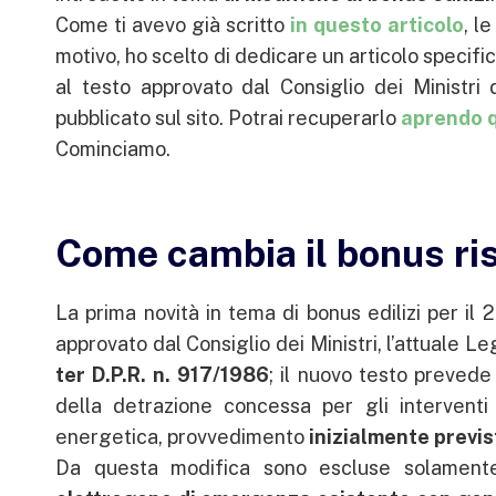
Come ti avevo già scritto
in questo articolo
, l
motivo, ho scelto di dedicare un articolo specif
al testo approvato dal Consiglio dei Ministri 
pubblicato sul sito. Potrai recuperarlo
aprendo q
Cominciamo.
Come cambia il bonus rist
La prima novità in tema di bonus edilizi per il 
approvato dal Consiglio dei Ministri, l’attuale L
ter D.P.R. n. 917/1986
; il nuovo testo preved
della detrazione concessa per gli interventi 
energetica, provvedimento
inizialmente previs
Da questa modifica sono escluse solament