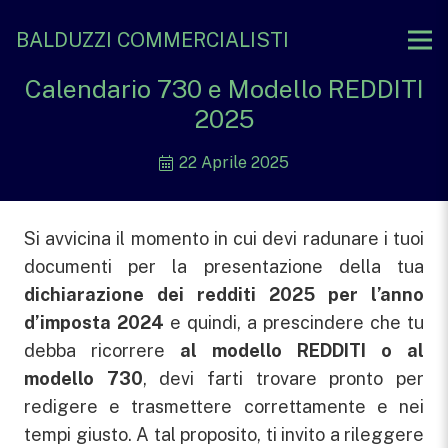
BALDUZZI COMMERCIALISTI
Calendario 730 e Modello REDDITI
2025
22 Aprile 2025
Si avvicina il momento in cui devi radunare i tuoi
documenti per la presentazione della tua
dichiarazione dei redditi 2025 per l’anno
d’imposta 2024
e quindi, a prescindere che tu
debba ricorrere
a
l modello REDDITI o al
modello 730
, devi farti trovare pronto per
redigere e trasmettere correttamente e nei
tempi giusto. A tal proposito, ti invito a rileggere