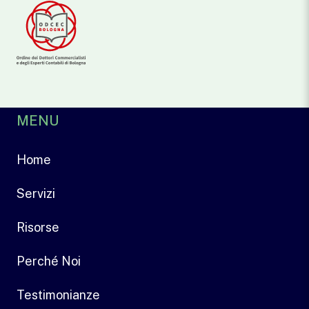
MENU
Home
Servizi
Risorse
Perché Noi
Testimonianze