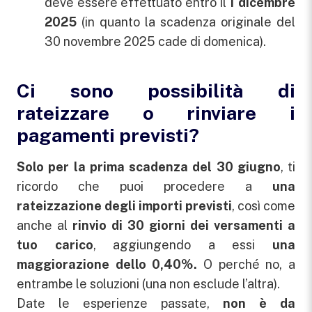
deve essere effettuato entro il
1 dicembre
2025
(in quanto la scadenza originale del
30 novembre 2025 cade di domenica).
Ci sono possibilità di
rateizzare o rinviare i
pagamenti previsti?
Solo per la prima scadenza del 30 giugno
, ti
ricordo che puoi procedere a
una
rateizzazione degli importi previsti
, così come
anche al
rinvio di 30 giorni dei versamenti a
tuo carico
, aggiungendo a essi
una
maggiorazione dello 0,40%.
O perché no, a
entrambe le soluzioni (una non esclude l’altra).
Date le esperienze passate,
non è da