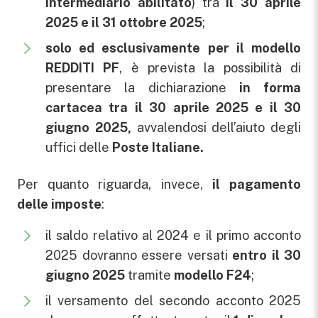
intermediario abilitato
) tra
il
30 aprile
2025 e il 31 ottobre 2025
;
solo ed esclusivamente per il modello
REDDITI PF
, è prevista la possibilità di
presentare la dichiarazione
in forma
cartacea tra il 30 aprile 2025 e il 30
giugno 2025,
avvalendosi dell’aiuto degli
uffici delle
Poste Italiane.
Per quanto riguarda, invece,
il pagamento
delle imposte
:
il saldo relativo al 2024 e il primo acconto
2025 dovranno essere versati
entro il 30
giugno 2025
tramite
modello F24
;
il versamento del secondo acconto 2025