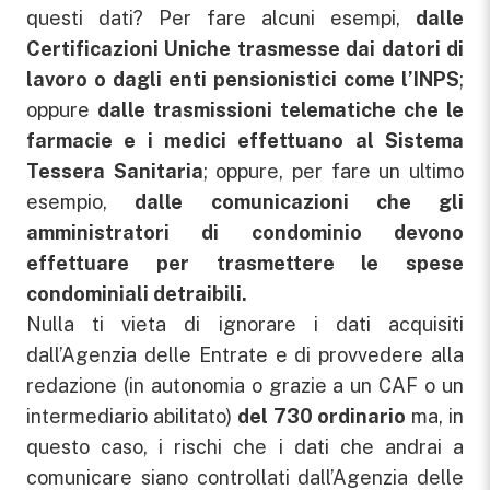
questi dati? Per fare alcuni esempi,
dalle
Certificazioni Uniche trasmesse dai datori di
lavoro o dagli enti pensionistici come l’INPS
;
oppure
dalle trasmissioni telematiche che le
farmacie e i medici effettuano al Sistema
Tessera Sanitaria
; oppure, per fare un ultimo
esempio,
dalle comunicazioni che gli
amministratori di condominio devono
effettuare per trasmettere le spese
condominiali detraibili.
Nulla ti vieta di ignorare i dati acquisiti
dall’Agenzia delle Entrate e di provvedere alla
redazione (in autonomia o grazie a un CAF o un
intermediario abilitato)
del 730 ordinario
ma, in
questo caso, i rischi che i dati che andrai a
comunicare siano controllati dall’Agenzia delle