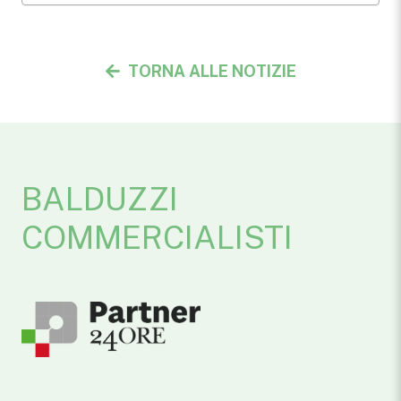
TORNA ALLE NOTIZIE
BALDUZZI
COMMERCIALISTI